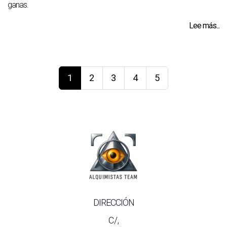
ganas.
Lee más...
1
2
3
4
5
DIRECCIÓN
C/,