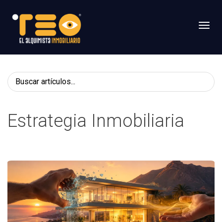
Toggl
Estrategia Inmobiliaria