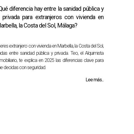
Qué diferencia hay entre la sanidad pública y
a privada para extranjeros con vivienda en
arbella, la Costa del Sol, Málaga?
 eres extranjero con vivienda en Marbella, la Costa del Sol,
das entre sanidad pública y privada. Teo, el Alquimista
mobiliario, te explica en 2025 las diferencias clave para
e decidas con seguridad.
Lee más...