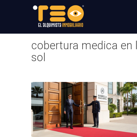
cobertura medica en l
sol