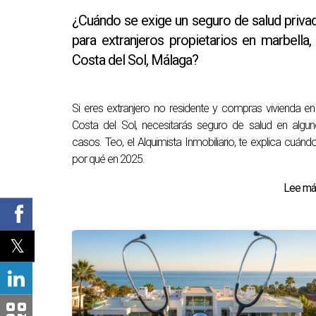
¿Cuándo se exige un seguro de salud priva
para extranjeros propietarios en marbella, 
Costa del Sol, Málaga?
Si eres extranjero no residente y compras vivienda en
Costa del Sol, necesitarás seguro de salud en algu
casos. Teo, el Alquimista Inmobiliario, te explica cuánd
por qué en 2025.
Lee más