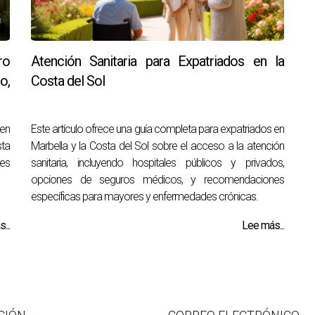
ro
Atención Sanitaria para Expatriados en la
o,
Costa del Sol
 en
Este artículo ofrece una guía completa para expatriados en
sta
Marbella y la Costa del Sol sobre el acceso a la atención
des
sanitaria, incluyendo hospitales públicos y privados,
opciones de seguros médicos, y recomendaciones
específicas para mayores y enfermedades crónicas.
...
Lee más...