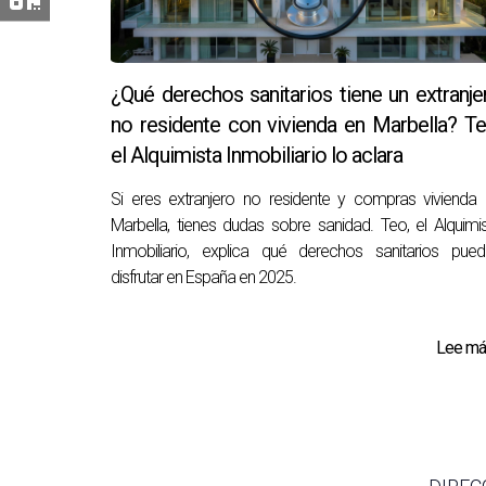
¿Qué derechos sanitarios tiene un extranje
no residente con vivienda en Marbella? Te
el Alquimista Inmobiliario lo aclara
Si eres extranjero no residente y compras vivienda
Marbella, tienes dudas sobre sanidad. Teo, el Alquimi
Inmobiliario, explica qué derechos sanitarios pue
disfrutar en España en 2025.
Lee más