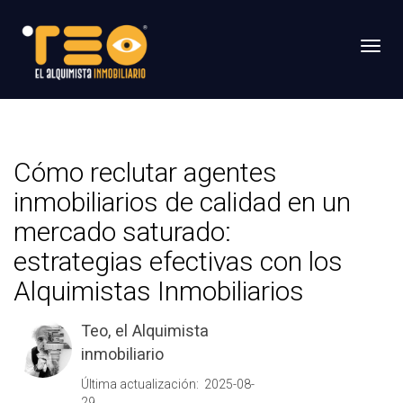
Toggl
Cómo reclutar agentes
inmobiliarios de calidad en un
mercado saturado:
estrategias efectivas con los
Alquimistas Inmobiliarios
Teo, el Alquimista
inmobiliario
Última actualización: 2025-08-
29