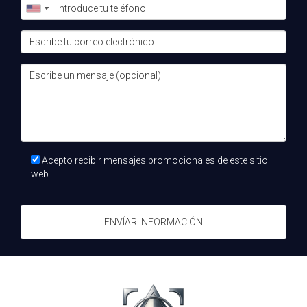
Acepto recibir mensajes promocionales de este sitio
web
ENVÍAR INFORMACIÓN