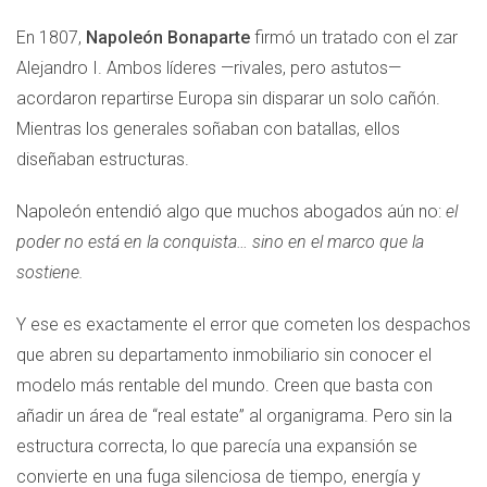
En 1807,
Napoleón Bonaparte
firmó un tratado con el zar
Alejandro I. Ambos líderes —rivales, pero astutos—
acordaron repartirse Europa sin disparar un solo cañón.
Mientras los generales soñaban con batallas, ellos
diseñaban estructuras.
Napoleón entendió algo que muchos abogados aún no:
el
poder no está en la conquista… sino en el marco que la
sostiene.
Y ese es exactamente el error que cometen los despachos
que abren su departamento inmobiliario sin conocer el
modelo más rentable del mundo. Creen que basta con
añadir un área de “real estate” al organigrama. Pero sin la
estructura correcta, lo que parecía una expansión se
convierte en una fuga silenciosa de tiempo, energía y