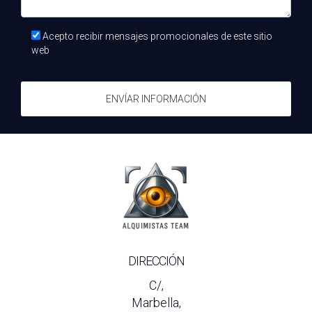
Acepto recibir mensajes promocionales de este sitio
web
ENVÍAR INFORMACIÓN
DIRECCIÓN
C/,
Marbella,