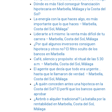
Dónde es más fácil conseguir financiación
hipotecaria en Marbella, Málaga y la Costa del
Sol?
La energía con la que haces algo, es más
importante que lo que haces – Marbella,
Costa del Sol, Málaga"
Liderarte a ti mismo: la venta más difícil de tu
carrera – Marbella, Costa del Sol, Málaga
¿Por qué algunos inversores consiguen
hipoteca y otros no? El filtro oculto de los
bancos en Marbella
Café, silencio y propósito: el ritual de las 5:30
a.m. – Marbella, Costa del Sol, Málaga
El agente que decía que todo era urgente…
hasta que le llamaron de verdad. – Marbella,
Costa del Sol, Málaga
¿A quién conceden antes una hipoteca en la
Costa del Sol? El perfil que los bancos quieren
aprobar
¿Airbnb o alquiler tradicional? La batalla por la
rentabilidad en Marbella, Costa del Sol,
Málaga