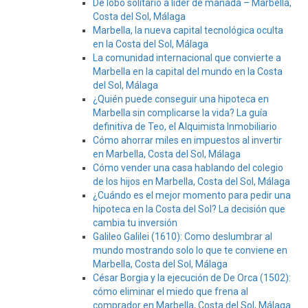
De lobo solitario a líder de manada – Marbella,
Costa del Sol, Málaga
Marbella, la nueva capital tecnológica oculta
en la Costa del Sol, Málaga
La comunidad internacional que convierte a
Marbella en la capital del mundo en la Costa
del Sol, Málaga
¿Quién puede conseguir una hipoteca en
Marbella sin complicarse la vida? La guía
definitiva de Teo, el Alquimista Inmobiliario
Cómo ahorrar miles en impuestos al invertir
en Marbella, Costa del Sol, Málaga
Cómo vender una casa hablando del colegio
de los hijos en Marbella, Costa del Sol, Málaga
¿Cuándo es el mejor momento para pedir una
hipoteca en la Costa del Sol? La decisión que
cambia tu inversión
Galileo Galilei (1610): Como deslumbrar al
mundo mostrando solo lo que te conviene en
Marbella, Costa del Sol, Málaga
César Borgia y la ejecución de De Orca (1502):
cómo eliminar el miedo que frena al
comprador en Marbella, Costa del Sol, Málaga