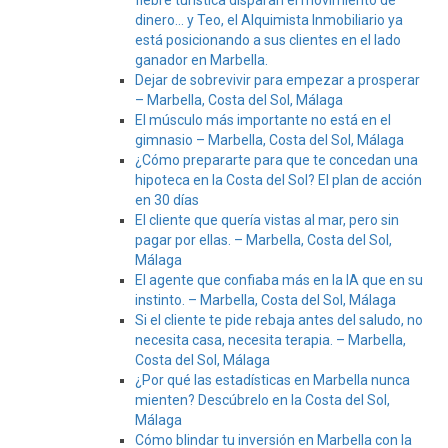
fiebre turística disparan el movimiento de
dinero… y Teo, el Alquimista Inmobiliario ya
está posicionando a sus clientes en el lado
ganador en Marbella.
Dejar de sobrevivir para empezar a prosperar
– Marbella, Costa del Sol, Málaga
El músculo más importante no está en el
gimnasio – Marbella, Costa del Sol, Málaga
¿Cómo prepararte para que te concedan una
hipoteca en la Costa del Sol? El plan de acción
en 30 días
El cliente que quería vistas al mar, pero sin
pagar por ellas. – Marbella, Costa del Sol,
Málaga
El agente que confiaba más en la IA que en su
instinto. – Marbella, Costa del Sol, Málaga
Si el cliente te pide rebaja antes del saludo, no
necesita casa, necesita terapia. – Marbella,
Costa del Sol, Málaga
¿Por qué las estadísticas en Marbella nunca
mienten? Descúbrelo en la Costa del Sol,
Málaga
Cómo blindar tu inversión en Marbella con la