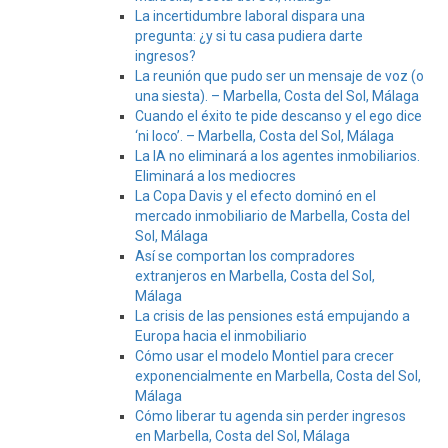
La incertidumbre laboral dispara una
pregunta: ¿y si tu casa pudiera darte
ingresos?
La reunión que pudo ser un mensaje de voz (o
una siesta). – Marbella, Costa del Sol, Málaga
Cuando el éxito te pide descanso y el ego dice
‘ni loco’. – Marbella, Costa del Sol, Málaga
La IA no eliminará a los agentes inmobiliarios.
Eliminará a los mediocres
La Copa Davis y el efecto dominó en el
mercado inmobiliario de Marbella, Costa del
Sol, Málaga
Así se comportan los compradores
extranjeros en Marbella, Costa del Sol,
Málaga
La crisis de las pensiones está empujando a
Europa hacia el inmobiliario
Cómo usar el modelo Montiel para crecer
exponencialmente en Marbella, Costa del Sol,
Málaga
Cómo liberar tu agenda sin perder ingresos
en Marbella, Costa del Sol, Málaga