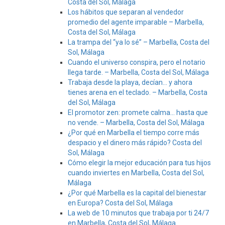
Costa del Sol, Málaga
Los hábitos que separan al vendedor
promedio del agente imparable – Marbella,
Costa del Sol, Málaga
La trampa del “ya lo sé” – Marbella, Costa del
Sol, Málaga
Cuando el universo conspira, pero el notario
llega tarde. – Marbella, Costa del Sol, Málaga
Trabaja desde la playa, decían… y ahora
tienes arena en el teclado. – Marbella, Costa
del Sol, Málaga
El promotor zen: promete calma… hasta que
no vende. – Marbella, Costa del Sol, Málaga
¿Por qué en Marbella el tiempo corre más
despacio y el dinero más rápido? Costa del
Sol, Málaga
Cómo elegir la mejor educación para tus hijos
cuando inviertes en Marbella, Costa del Sol,
Málaga
¿Por qué Marbella es la capital del bienestar
en Europa? Costa del Sol, Málaga
La web de 10 minutos que trabaja por ti 24/7
en Marbella, Costa del Sol, Málaga