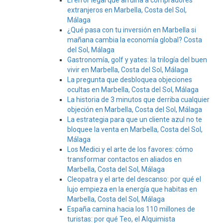
El error legal que arruina a compradores
extranjeros en Marbella, Costa del Sol,
Málaga
¿Qué pasa con tu inversión en Marbella si
mañana cambia la economía global? Costa
del Sol, Málaga
Gastronomía, golf y yates: la trilogía del buen
vivir en Marbella, Costa del Sol, Málaga
La pregunta que desbloquea objeciones
ocultas en Marbella, Costa del Sol, Málaga
La historia de 3 minutos que derriba cualquier
objeción en Marbella, Costa del Sol, Málaga
La estrategia para que un cliente azul no te
bloquee la venta en Marbella, Costa del Sol,
Málaga
Los Medici y el arte de los favores: cómo
transformar contactos en aliados en
Marbella, Costa del Sol, Málaga
Cleopatra y el arte del descanso: por qué el
lujo empieza en la energía que habitas en
Marbella, Costa del Sol, Málaga
España camina hacia los 110 millones de
turistas: por qué Teo, el Alquimista