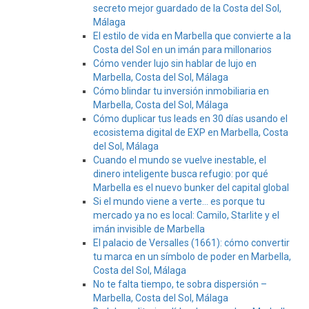
secreto mejor guardado de la Costa del Sol,
Málaga
El estilo de vida en Marbella que convierte a la
Costa del Sol en un imán para millonarios
Cómo vender lujo sin hablar de lujo en
Marbella, Costa del Sol, Málaga
Cómo blindar tu inversión inmobiliaria en
Marbella, Costa del Sol, Málaga
Cómo duplicar tus leads en 30 días usando el
ecosistema digital de EXP en Marbella, Costa
del Sol, Málaga
Cuando el mundo se vuelve inestable, el
dinero inteligente busca refugio: por qué
Marbella es el nuevo bunker del capital global
Si el mundo viene a verte… es porque tu
mercado ya no es local: Camilo, Starlite y el
imán invisible de Marbella
El palacio de Versalles (1661): cómo convertir
tu marca en un símbolo de poder en Marbella,
Costa del Sol, Málaga
No te falta tiempo, te sobra dispersión –
Marbella, Costa del Sol, Málaga