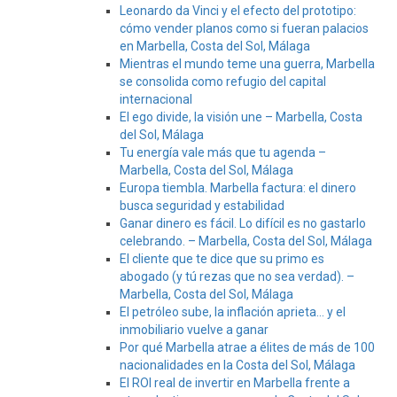
Leonardo da Vinci y el efecto del prototipo:
cómo vender planos como si fueran palacios
en Marbella, Costa del Sol, Málaga
Mientras el mundo teme una guerra, Marbella
se consolida como refugio del capital
internacional
El ego divide, la visión une – Marbella, Costa
del Sol, Málaga
Tu energía vale más que tu agenda –
Marbella, Costa del Sol, Málaga
Europa tiembla. Marbella factura: el dinero
busca seguridad y estabilidad
Ganar dinero es fácil. Lo difícil es no gastarlo
celebrando. – Marbella, Costa del Sol, Málaga
El cliente que te dice que su primo es
abogado (y tú rezas que no sea verdad). –
Marbella, Costa del Sol, Málaga
El petróleo sube, la inflación aprieta… y el
inmobiliario vuelve a ganar
Por qué Marbella atrae a élites de más de 100
nacionalidades en la Costa del Sol, Málaga
El ROI real de invertir en Marbella frente a