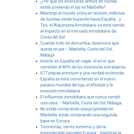
¿Por qué los inversores latinos en Florida
están poniendo el ojo en Marbella?
Mientras el mundo entra en tensión, millones
de turistas están huyendo hacia España… y
Teo, el Alquimista Inmobiliario ya está viendo
el impacto en el mercado inmobiliario de
Costa del Sol
Cuando todo se derrumba, observa lo que
queda en pie – Marbella, Costa del Sol,
Málaga
Invertir en España sin viajar: el error que
cometen el 80% de los inversores extranjeros
677 playas premium y una verdad incómoda:
España se está convirtiendo en el nuevo
paraíso mundial del lujo, el lifestyle y la
inversión inmobiliaria
El influencer inmobiliario que nunca vendió
una casa. – Marbella, Costa del Sol, Málaga
No estás comprando una propiedad en
Marbella: estás comprando una segunda
base en Europa
Tormentas, viento extremo y clima
impredecible sacuden Europa… mientras la