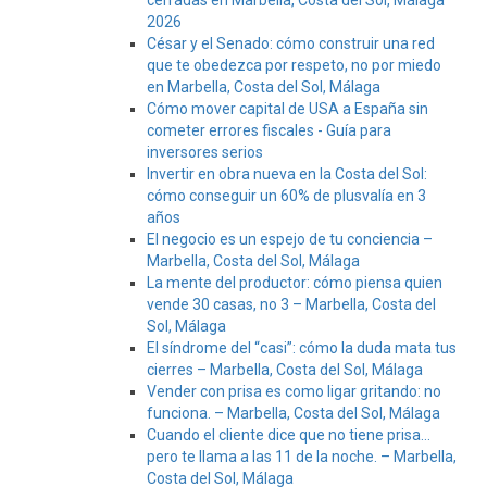
cerradas en Marbella, Costa del Sol, Málaga
2026
César y el Senado: cómo construir una red
que te obedezca por respeto, no por miedo
en Marbella, Costa del Sol, Málaga
Cómo mover capital de USA a España sin
cometer errores fiscales - Guía para
inversores serios
Invertir en obra nueva en la Costa del Sol:
cómo conseguir un 60% de plusvalía en 3
años
El negocio es un espejo de tu conciencia –
Marbella, Costa del Sol, Málaga
La mente del productor: cómo piensa quien
vende 30 casas, no 3 – Marbella, Costa del
Sol, Málaga
El síndrome del “casi”: cómo la duda mata tus
cierres – Marbella, Costa del Sol, Málaga
Vender con prisa es como ligar gritando: no
funciona. – Marbella, Costa del Sol, Málaga
Cuando el cliente dice que no tiene prisa…
pero te llama a las 11 de la noche. – Marbella,
Costa del Sol, Málaga