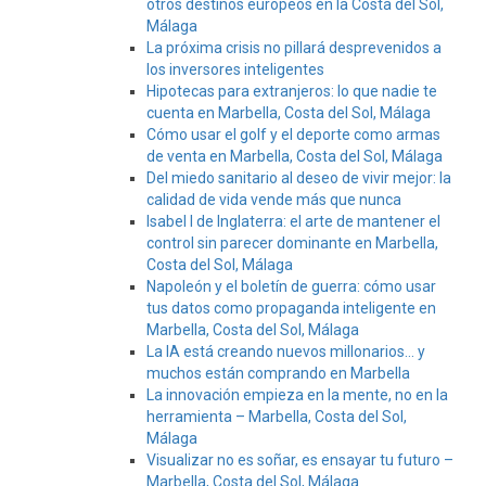
otros destinos europeos en la Costa del Sol,
Málaga
La próxima crisis no pillará desprevenidos a
los inversores inteligentes
Hipotecas para extranjeros: lo que nadie te
cuenta en Marbella, Costa del Sol, Málaga
Cómo usar el golf y el deporte como armas
de venta en Marbella, Costa del Sol, Málaga
Del miedo sanitario al deseo de vivir mejor: la
calidad de vida vende más que nunca
Isabel I de Inglaterra: el arte de mantener el
control sin parecer dominante en Marbella,
Costa del Sol, Málaga
Napoleón y el boletín de guerra: cómo usar
tus datos como propaganda inteligente en
Marbella, Costa del Sol, Málaga
La IA está creando nuevos millonarios… y
muchos están comprando en Marbella
La innovación empieza en la mente, no en la
herramienta – Marbella, Costa del Sol,
Málaga
Visualizar no es soñar, es ensayar tu futuro –
Marbella, Costa del Sol, Málaga