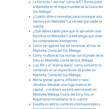
La Fórmula 1 del mar: cómo la E1 Series pone
a Marbella en el mapa mundial de la Costa del
Sol, Málaga"
¿Cuánto dinero necesitas para conseguir una
hipoteca en Marbella? La verdad que nadie te
cuenta
¿Qué debes saber para que te aprueben una
hipoteca en Marbella? La estrategia que usan
los compradores inteligentes
Cómo ser agente top sin renunciar al mar en
Marbella, Costa del Sol, Málaga
Cómo multiplicar tus ventas con el poder de la
tribu en Marbella, Costa del Sol, Málaga
Luis XIV y el “drama diario”: cómo convertir tu
contenido en un espectáculo de poder en
Marbella, Costa del Sol, Málaga
Alerta global: guerra, inflación y caos
climático desatan una fuga masiva de
capital… y el dinero ya está aterrizando en
Marbella, Málaga, Costa del Sol y Teo, el
Alquimista inmobiliario, te lo cuenta
España en alerta: cumbres internacionales y