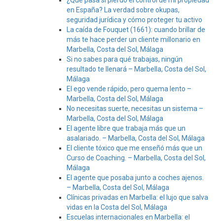
¿Qué pasa si pierdo el control de mi propiedad
en España? La verdad sobre okupas,
seguridad jurídica y cómo proteger tu activo
La caída de Fouquet (1661): cuando brillar de
más te hace perder un cliente millonario en
Marbella, Costa del Sol, Málaga
Si no sabes para qué trabajas, ningún
resultado te llenará – Marbella, Costa del Sol,
Málaga
El ego vende rápido, pero quema lento –
Marbella, Costa del Sol, Málaga
No necesitas suerte, necesitas un sistema –
Marbella, Costa del Sol, Málaga
El agente libre que trabaja más que un
asalariado. – Marbella, Costa del Sol, Málaga
El cliente tóxico que me enseñó más que un
Curso de Coaching. – Marbella, Costa del Sol,
Málaga
El agente que posaba junto a coches ajenos.
– Marbella, Costa del Sol, Málaga
Clínicas privadas en Marbella: el lujo que salva
vidas en la Costa del Sol, Málaga
Escuelas internacionales en Marbella: el