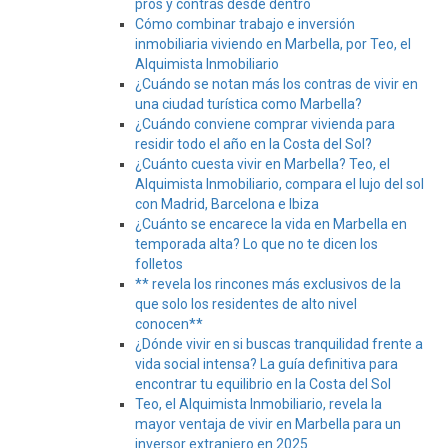
pros y contras desde dentro
Cómo combinar trabajo e inversión
inmobiliaria viviendo en Marbella, por Teo, el
Alquimista Inmobiliario
¿Cuándo se notan más los contras de vivir en
una ciudad turística como Marbella?
¿Cuándo conviene comprar vivienda para
residir todo el año en la Costa del Sol?
¿Cuánto cuesta vivir en Marbella? Teo, el
Alquimista Inmobiliario, compara el lujo del sol
con Madrid, Barcelona e Ibiza
¿Cuánto se encarece la vida en Marbella en
temporada alta? Lo que no te dicen los
folletos
** revela los rincones más exclusivos de la
que solo los residentes de alto nivel
conocen**
¿Dónde vivir en si buscas tranquilidad frente a
vida social intensa? La guía definitiva para
encontrar tu equilibrio en la Costa del Sol
Teo, el Alquimista Inmobiliario, revela la
mayor ventaja de vivir en Marbella para un
inversor extranjero en 2025