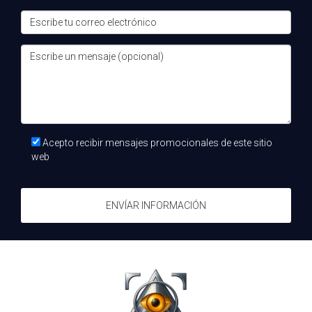
Acepto recibir mensajes promocionales de este sitio
web
ENVÍAR INFORMACIÓN