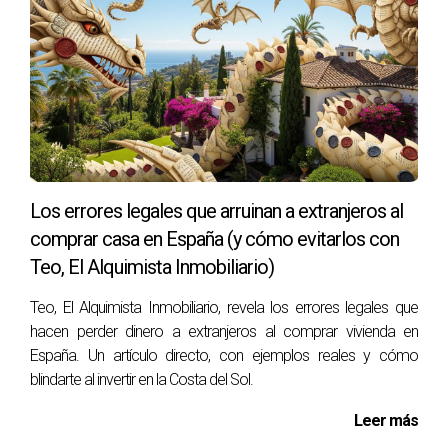
Etiquetas:
#CostaDelSolRentable #InvertirEnMarbella
#InversiónInmobiliariaEspaña #ComprarCasaMálaga
#TeoElAlquimistaInmobiliario
Los errores legales que arruinan a extranjeros al
comprar casa en España (y cómo evitarlos con
Teo, El Alquimista Inmobiliario)
Teo, El Alquimista Inmobiliario, revela los errores legales que
hacen perder dinero a extranjeros al comprar vivienda en
España. Un artículo directo, con ejemplos reales y cómo
blindarte al invertir en la Costa del Sol.
Leer más