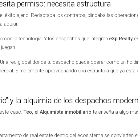
sita permiso: necesita estructura
a del éxito ajeno. Redactaba los contratos, blindaba las operacio
a actuar.
nó con la tecnología. Y los despachos que integran
eXp Realty
es
 juegan.
 Una red global donde tu despacho puede operar como un holding
mercial. Simplemente aprovechando una estructura que ya está co
ario” y la alquimia de los despachos moder
 este caso,
Teo, el Alquimista inmobiliario
te enseña a algo más 
artamento de real estate dentro del ecosistema se convierten e