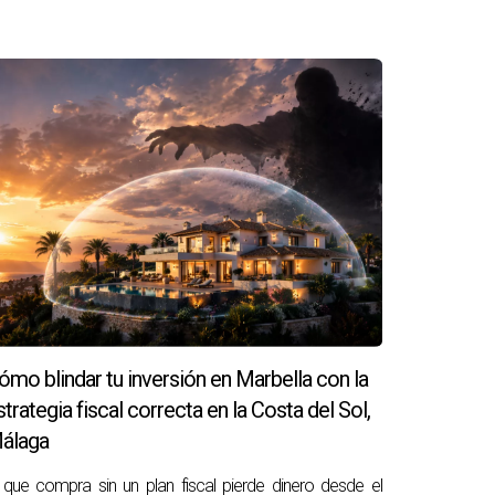
a, respaldada por la tecnología, el soporte y la
ómo blindar tu inversión en Marbella con la
ento de real estate dentro de tu despacho
strategia fiscal correcta en la Costa del Sol,
i.
álaga
 que compra sin un plan fiscal pierde dinero desde el