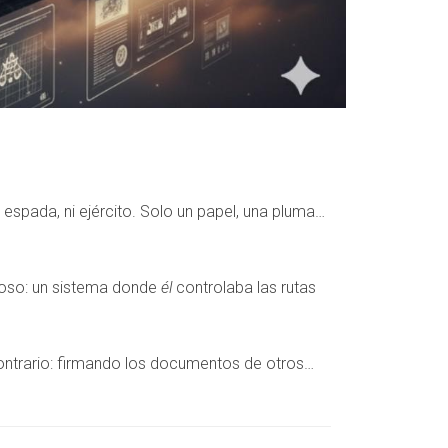
espada, ni ejército. Solo un papel, una pluma…
eroso: un sistema donde
él
controlaba las rutas
ntrario: firmando los documentos de otros…