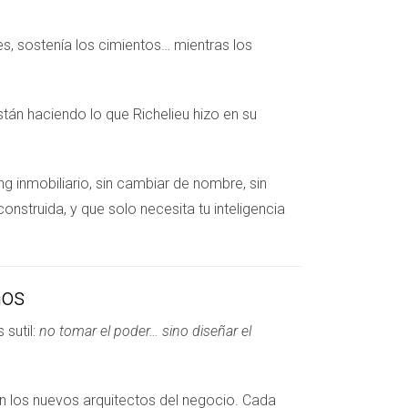
nes, sostenía los cimientos… mientras los
tán haciendo lo que Richelieu hizo en su
 inmobiliario, sin cambiar de nombre, sin
nstruida, y que solo necesita tu inteligencia
nos
sutil:
no tomar el poder… sino diseñar el
n los nuevos arquitectos del negocio. Cada