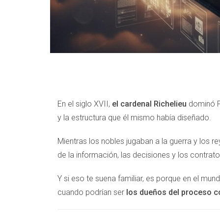
En el siglo XVII,
el cardenal Richelieu
dominó Fr
y la estructura que él mismo había diseñado.
Mientras los nobles jugaban a la guerra y los
de la información, las decisiones y los contrat
Y si eso te suena familiar, es porque en el 
cuando podrían ser
los dueños del proceso 