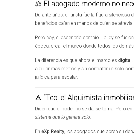
⚖️ El abogado moderno no nece
Durante años, el jurista fue la figura silencios
beneficios caían en manos de quien se atrevía 
Pero hoy, el escenario cambió. La ley se fusio
época: crear el marco donde todos los demás
La diferencia es que ahora el marco es
digital
.
alquilar más metros y sin contratar un solo co
jurídica para escalar.
🜁 “Teo, el Alquimista inmobili
Dicen que el poder no se da, se toma. Pero en
sistema que lo genera solo.
En
eXp Realty
, los abogados que abren su dep