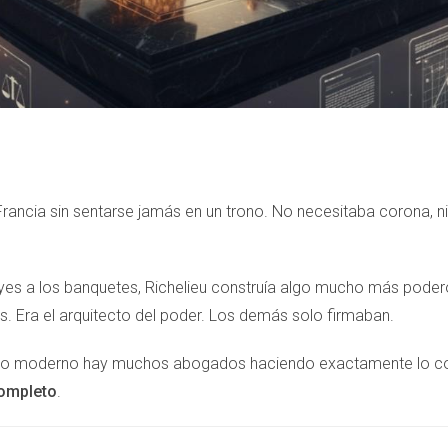
ancia sin sentarse jamás en un trono. No necesitaba corona, ni 
 reyes a los banquetes, Richelieu construía algo mucho más pod
os. Era el arquitecto del poder. Los demás solo firmaban.
mundo moderno hay muchos abogados haciendo exactamente lo co
completo
.