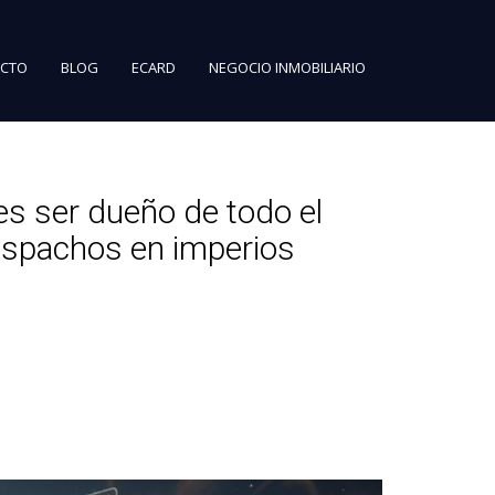
CTO
BLOG
ECARD
NEGOCIO INMOBILIARIO
es ser dueño de todo el
despachos en imperios