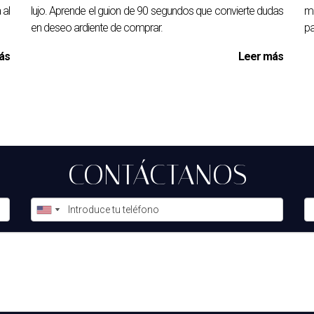
 al
lujo. Aprende el guion de 90 segundos que convierte dudas
mi
en deseo ardiente de comprar.
pa
ás
Leer más
CONTÁCTANOS