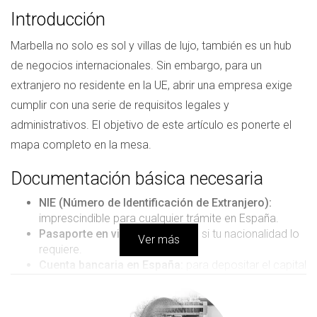
Introducción
Marbella no solo es sol y villas de lujo, también es un hub
de negocios internacionales. Sin embargo, para un
extranjero no residente en la UE, abrir una empresa exige
cumplir con una serie de requisitos legales y
administrativos. El objetivo de este artículo es ponerte el
mapa completo en la mesa.
Documentación básica necesaria
NIE (Número de Identificación de Extranjero):
imprescindible para cualquier trámite en España.
Pasaporte en vigor:
con visado si tu nacionalidad lo
Ver más
requiere.
Cuenta bancaria en España:
para depositar el capital
social.
Estatutos sociales:
documento que regula la
actividad y funcionamiento de la empresa.