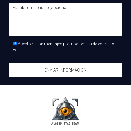
Acepto recibir mensajes promocionales de este sitio
web
ENVÍAR INFORMACIÓN