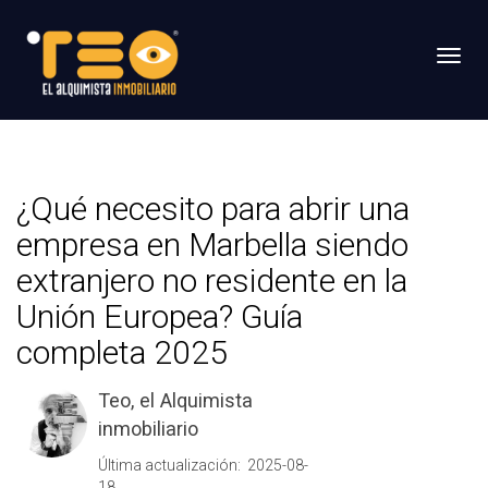
Toggl
¿Qué necesito para abrir una
empresa en Marbella siendo
extranjero no residente en la
Unión Europea? Guía
completa 2025
Teo, el Alquimista
inmobiliario
Última actualización: 2025-08-
18