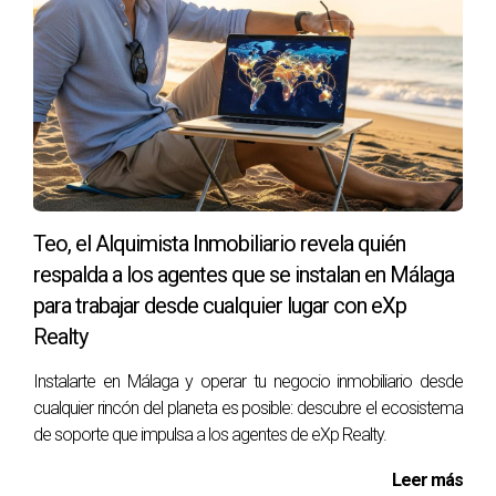
de este artículo es meramente orientativo. No sustituye el
consejo de profesionales especializados. Te animamos a
consultar siempre a expertos cualificados para asuntos
legales, fiscales o cualquier otro tema específico.
Teo, el Alquimista Inmobiliario revela quién
respalda a los agentes que se instalan en Málaga
para trabajar desde cualquier lugar con eXp
Realty
Instalarte en Málaga y operar tu negocio inmobiliario desde
cualquier rincón del planeta es posible: descubre el ecosistema
de soporte que impulsa a los agentes de eXp Realty.
Leer más