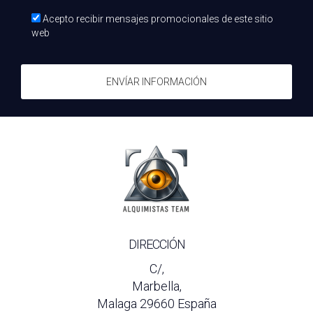
Acepto recibir mensajes promocionales de este sitio
web
ENVÍAR INFORMACIÓN
DIRECCIÓN
C/,
Marbella,
Malaga 29660 España