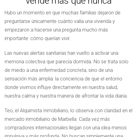
vende más que nunca
Hubo un momento en que muchas familias dejaron de
preguntarse únicamente cuánto valía una vivienda y
empezaron a hacerse una pregunta mucho más
importante: cómo querían vivir.
Las nuevas alertas sanitarias han vuelto a activar una
memoria colectiva que parecía dormida. No se trata solo
de miedo a una enfermedad concreta, sino de una
sensación más amplia: la conciencia de que el entorno
donde vivimos influye directamente en nuestra salud,
nuestra calma y nuestra manera de afrontar la vida diaria.
Teo, el Alquimista Inmobiliario, lo observa con claridad en el
mercado inmobiliario de Marbella. Cada vez más
compradores internacionales llegan con una idea menos
impulsiva y más profunda. No buscan simplemente una