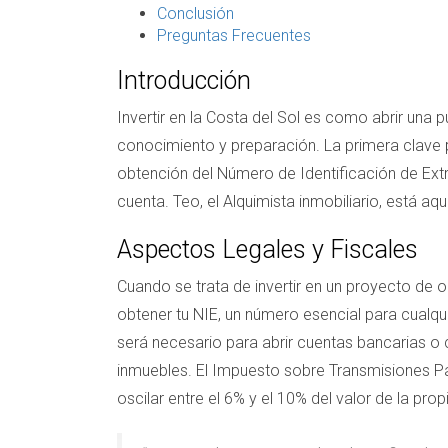
Conclusión
Preguntas Frecuentes
Introducción
Invertir en la Costa del Sol es como abrir un
conocimiento y preparación. La primera clave pa
obtención del Número de Identificación de Ex
cuenta. Teo, el Alquimista inmobiliario, está aq
Aspectos Legales y Fiscales
Cuando se trata de invertir en un proyecto de
obtener tu NIE, un número esencial para cualqu
será necesario para abrir cuentas bancarias o 
inmuebles. El Impuesto sobre Transmisiones Pa
oscilar entre el 6% y el 10% del valor de la pro