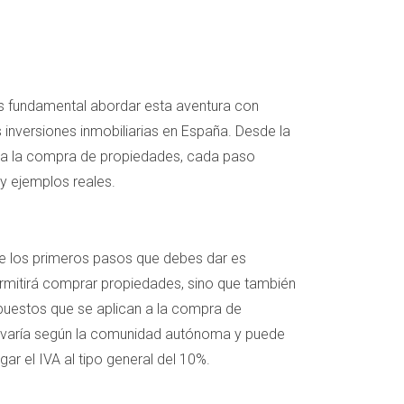
es fundamental abordar esta aventura con
s inversiones inmobiliarias en España. Desde la
s a la compra de propiedades, cada paso
 y ejemplos reales.
de los primeros pasos que debes dar es
ermitirá comprar propiedades, sino que también
mpuestos que se aplican a la compra de
TP varía según la comunidad autónoma y puede
ar el IVA al tipo general del 10%.