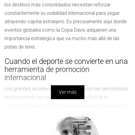
los destinos más consolidados necesitan reforzar
constantemente su visibilidad internacional para seguir
atrayendo capital extranjero. Es precisamente aquí donde
eventos globales como la Copa Davis adquieren una
importancia estratégica que va mucho más allá de las
pistas de tenis.
Cuando el deporte se convierte en una
herramienta de promoción
internacional
Los grandes acontecimientos deportivos han demostrado
Ver más
históricamente su capacidad para transformar la
percepción que el mundo tiene de una ciudad o una región.
Las retransmisiones televisivas internacionales, la
cobertura de los medios especializados y la difusión en
redes sociales generan millones de impactos que