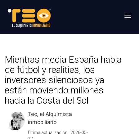
Toggl
Mientras media España habla
de fútbol y realities, los
inversores silenciosos ya
están moviendo millones
hacia la Costa del Sol
Teo, el Alquimista
inmobiliario
Última actualización: 2026-05-
12