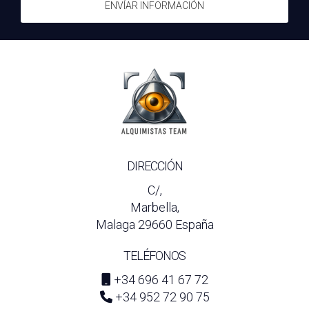
ENVÍAR INFORMACIÓN
DIRECCIÓN
C/,
Marbella,
Malaga 29660 España
TELÉFONOS
+34 696 41 67 72
+34 952 72 90 75