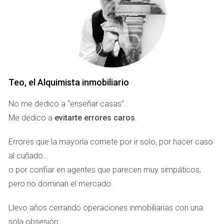
cortarlas)
La caída de energía suele tener tres causas:
Identidad difusa:
el agente no sabe quién es ni cómo
vende.
Proceso sin feedback:
trabaja en bucle y no mejora.
Soledad operativa:
sin tribu, cada “no” pesa el doble.
Teo, el Alquimista inmobiliario
Claves DISC: motivadores por perfil
No me dedico a “enseñar casas”.
Usamos
DISC
para mapear motivadores y antídotos:
Me dedico a
evitarte errores caros
.
D (Dominante):
se enciende con retos y liderazgo.
Errores que la mayoría comete por ir solo, por hacer caso
Antídoto:
OKRs agresivos
, tableros de ranking y roles
al cuñado…
de liderazgo en proyectos.
o por confiar en agentes que parecen muy simpáticos,
I (Influyente):
vive del reconocimiento y la visibilidad.
Antídoto: vitrinas semanales, radio diaria, directos en
pero no dominan el mercado.
RR. SS., co-hosting en YouTube.
S (Estable):
necesita seguridad y acompañamiento.
Llevo años cerrando operaciones inmobiliarias con una
Antídoto: rutinas,
buddy system
, playbooks claros.
sola obsesión: