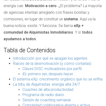
energía cae.
Motivación a cero
. ¿El problema? La mayoría
de agencias intentan arreglarlo con frases bonitas y
comisiones, en lugar de construir un
sistema
. Aquí va la
buena noticia: existe. Y funciona. Se llama
eXp +
comunidad de Alquimistas Inmobiliarios
. Y sí:
todos
ayudamos a todos
.
Tabla de Contenidos
Introducción: por qué se apagan los agentes
Raíces de la desmotivación (y cómo cortarlas)
Claves DISC: motivadores por perfil
iDi: primero ser, después hacer
El sistema eXp: crecimiento orgánico que no se enfría
La tribu de Alquimistas: energía alta 24/7
Coaches de alta productividad
Programa de radio diario
Sesión de coaching semanal
Comunidad colaborativa abierta y activa