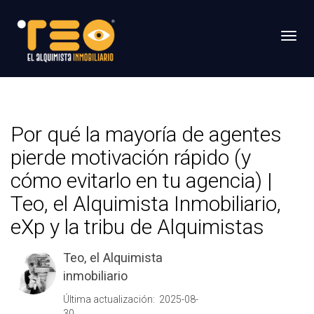
Toggl
Por qué la mayoría de agentes
pierde motivación rápido (y
cómo evitarlo en tu agencia) |
Teo, el Alquimista Inmobiliario,
eXp y la tribu de Alquimistas
Teo, el Alquimista
inmobiliario
Última actualización: 2025-08-
30