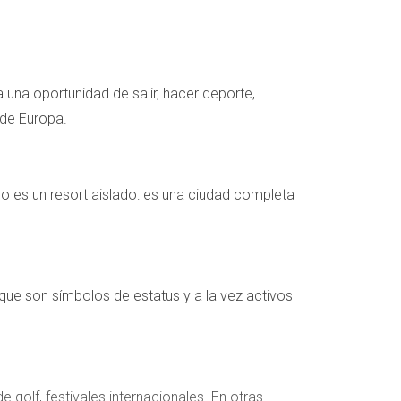
 una oportunidad de salir, hacer deporte,
 de Europa.
no es un resort aislado: es una ciudad completa
que son símbolos de estatus y a la vez activos
 golf, festivales internacionales. En otras