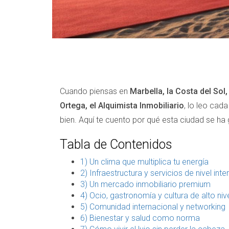
Cuando piensas en
Marbella, la Costa del Sol
Ortega, el Alquimista Inmobiliario
, lo leo cad
bien. Aquí te cuento por qué esta ciudad se ha g
Tabla de Contenidos
1) Un clima que multiplica tu energía
2) Infraestructura y servicios de nivel inte
3) Un mercado inmobiliario premium
4) Ocio, gastronomía y cultura de alto niv
5) Comunidad internacional y networking
6) Bienestar y salud como norma