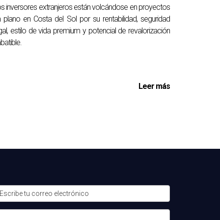
s inversores extranjeros están volcándose en proyectos
 plano en Costa del Sol por su rentabilidad, seguridad
gal, estilo de vida premium y potencial de revalorización
batible.
Leer más