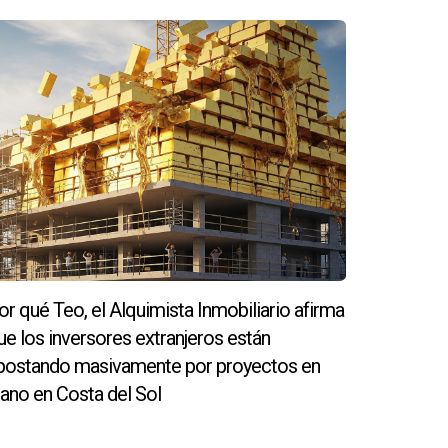
es orientativo y no sustituye asesoría
or qué Teo, el Alquimista Inmobiliario afirma
ue los inversores extranjeros están
postando masivamente por proyectos en
lano en Costa del Sol