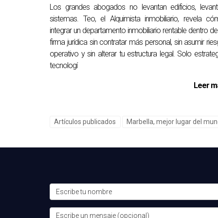
Los grandes abogados no levantan edificios, levan
sistemas. Teo, el Alquimista inmobiliario, revela c
integrar un departamento inmobiliario rentable dentro de
firma jurídica sin contratar más personal, sin asumir rie
operativo y sin alterar tu estructura legal. Solo estrateg
tecnologí
Leer m
Artículos publicados
Marbella, mejor lugar del mun