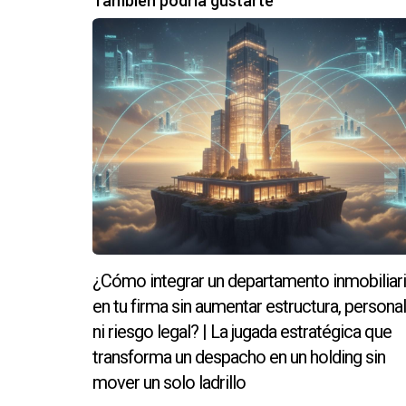
También podría gustarte
El Alquimista Inmobiliario comparte su experienc
profesional.
¿Cómo integrar un departamento inmobiliar
en tu firma sin aumentar estructura, personal
ni riesgo legal? | La jugada estratégica que
transforma un despacho en un holding sin
mover un solo ladrillo