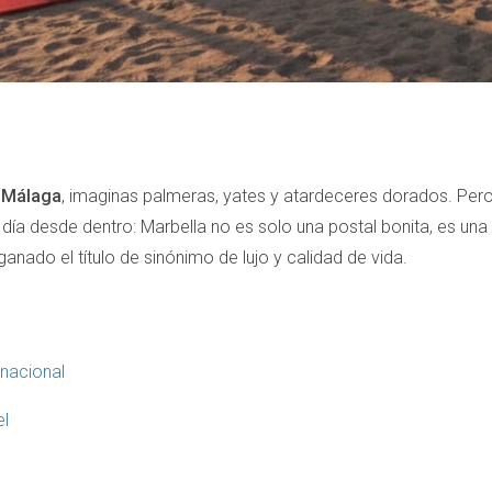
, Málaga
, imaginas palmeras, yates y atardeceres dorados. Pero 
a día desde dentro: Marbella no es solo una postal bonita, es una
anado el título de sinónimo de lujo y calidad de vida.
rnacional
el