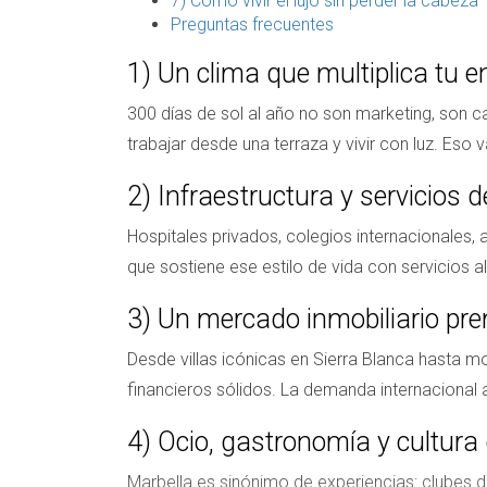
7) Cómo vivir el lujo sin perder la cabeza
Preguntas frecuentes
1) Un clima que multiplica tu e
300 días de sol al año no son marketing, son c
trabajar desde una terraza y vivir con luz. Es
2) Infraestructura y servicios d
Hospitales privados, colegios internacionales,
que sostiene ese estilo de vida con servicios al
3) Un mercado inmobiliario p
Desde villas icónicas en Sierra Blanca hasta m
financieros sólidos. La demanda internacional ase
4) Ocio, gastronomía y cultura d
Marbella es sinónimo de experiencias: clubes de 