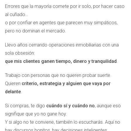
Errores que la mayoría comete por ir solo, por hacer caso
al cuñado…
o por confiar en agentes que parecen muy simpáticos,
pero no dominan el mercado.
Llevo años cerrando operaciones inmobiliarias con una
sola obsesión:
que mis clientes ganen tiempo, dinero y tranquilidad
.
Trabajo con personas que no quieren probar suerte.
Quieren
criterio, estrategia y alguien que vaya por
delante
.
Si compras, te digo
cuándo sí y cuándo no
, aunque eso
signifique que yo no gane hoy.
Y si algo no te conviene, también lo escucharás. Aquí no
hay discursos bonitos, hay decisiones inteligentes.