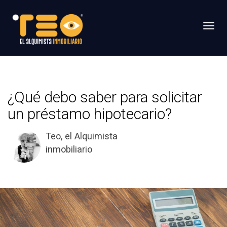
Toggl
¿Qué debo saber para solicitar
un préstamo hipotecario?
Teo, el Alquimista
inmobiliario