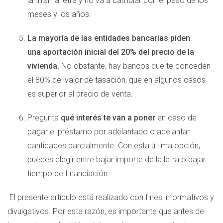
la misma letra y no va a cambiar con el paso de los
meses y los años.
La mayoría de las entidades bancarias piden
una aportación inicial del 20% del precio de la
vivienda.
No obstante, hay bancos que te conceden
el 80% del valor de tasación, que en algunos casos
es superior al precio de venta.
Pregunta
qué interés te van a poner
en caso de
pagar el préstamo por adelantado o adelantar
cantidades parcialmente. Con esta última opción,
puedes elegir entre bajar importe de la letra o bajar
tiempo de financiación.
El presente artículo está realizado con fines informativos y
divulgativos. Por esta razón, es importante que antes de